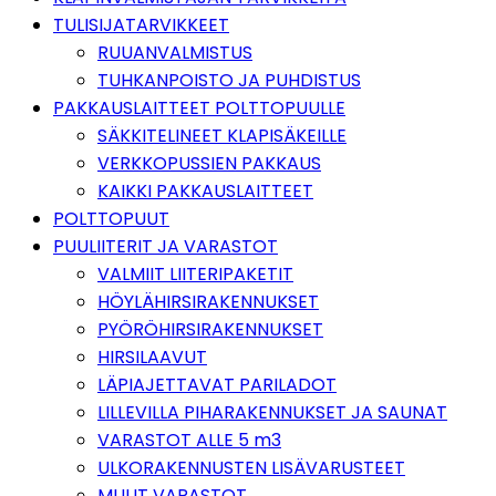
TULISIJATARVIKKEET
RUUANVALMISTUS
TUHKANPOISTO JA PUHDISTUS
PAKKAUSLAITTEET POLTTOPUULLE
SÄKKITELINEET KLAPISÄKEILLE
VERKKOPUSSIEN PAKKAUS
KAIKKI PAKKAUSLAITTEET
POLTTOPUUT
PUULIITERIT JA VARASTOT
VALMIIT LIITERIPAKETIT
HÖYLÄHIRSIRAKENNUKSET
PYÖRÖHIRSIRAKENNUKSET
HIRSILAAVUT
LÄPIAJETTAVAT PARILADOT
LILLEVILLA PIHARAKENNUKSET JA SAUNAT
VARASTOT ALLE 5 m3
ULKORAKENNUSTEN LISÄVARUSTEET
MUUT VARASTOT