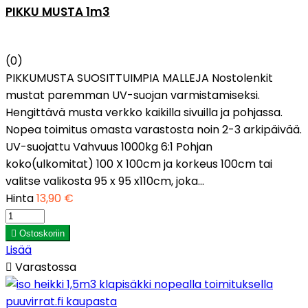
PIKKU MUSTA 1m3
(0)
PIKKUMUSTA SUOSITTUIMPIA MALLEJA Nostolenkit
mustat paremman UV-suojan varmistamiseksi.
Hengittävä musta verkko kaikilla sivuilla ja pohjassa.
Nopea toimitus omasta varastosta noin 2-3 arkipäivää.
UV-suojattu Vahvuus 1000kg 6:1 Pohjan
koko(ulkomitat) 100 X 100cm ja korkeus 100cm tai
valitse valikosta 95 x 95 x110cm, joka...
Hinta
13,90 €

Ostoskoriin
Lisää

Varastossa