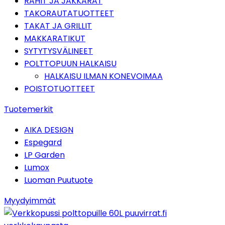
RAHIT JA JAKKARAT
TAKORAUTATUOTTEET
TAKAT JA GRILLIT
MAKKARATIKUT
SYTYTYSVÄLINEET
POLTTOPUUN HALKAISU
HALKAISU ILMAN KONEVOIMAA
POISTOTUOTTEET
Tuotemerkit
AIKA DESIGN
Espegard
LP Garden
Lumox
Luoman Puutuote
Myydyimmät