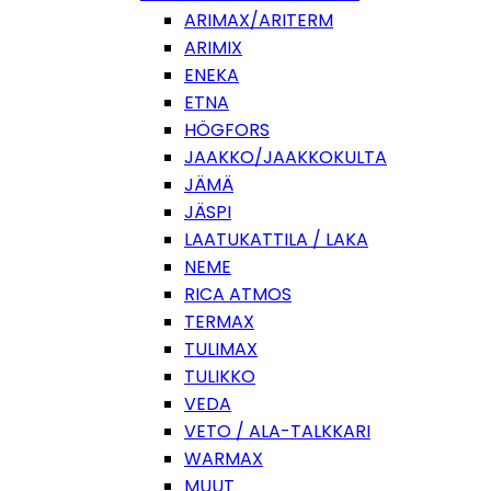
ARIMAX/ARITERM
ARIMIX
ENEKA
ETNA
HÖGFORS
JAAKKO/JAAKKOKULTA
JÄMÄ
JÄSPI
LAATUKATTILA / LAKA
NEME
RICA ATMOS
TERMAX
TULIMAX
TULIKKO
VEDA
VETO / ALA-TALKKARI
WARMAX
MUUT