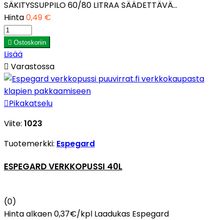
SÄKITYSSUPPILO 60/80 LITRAA SÄÄDETTÄVÄ...
Hinta
0,49 €

Ostoskoriin
Lisää

Varastossa

Pikakatselu
Viite:
1023
Tuotemerkki:
Espegard
ESPEGARD VERKKOPUSSI 40L
(0)
Hinta alkaen 0,37€/kpl Laadukas Espegard