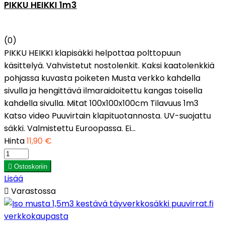
PIKKU HEIKKI 1m3
(0)
PIKKU HEIKKI klapisäkki helpottaa polttopuun
käsittelyä. Vahvistetut nostolenkit. Kaksi kaatolenkkiä
pohjassa kuvasta poiketen Musta verkko kahdella
sivulla ja hengittävä ilmaraidoitettu kangas toisella
kahdella sivulla. Mitat 100x100x100cm Tilavuus 1m3
Katso video Puuvirtain klapituotannosta. UV-suojattu
säkki. Valmistettu Euroopassa. Ei...
Hinta
11,90 €

Ostoskoriin
Lisää

Varastossa