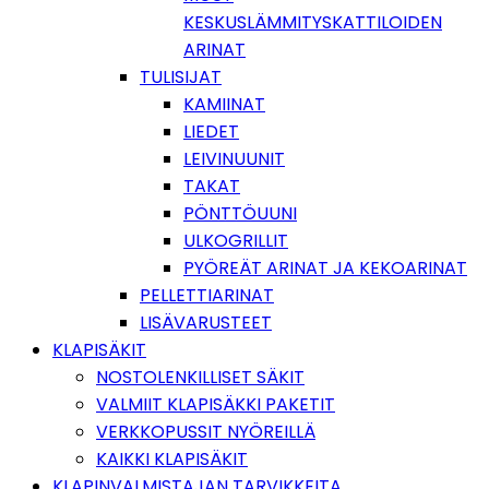
KESKUSLÄMMITYSKATTILOIDEN
ARINAT
TULISIJAT
KAMIINAT
LIEDET
LEIVINUUNIT
TAKAT
PÖNTTÖUUNI
ULKOGRILLIT
PYÖREÄT ARINAT JA KEKOARINAT
PELLETTIARINAT
LISÄVARUSTEET
KLAPISÄKIT
NOSTOLENKILLISET SÄKIT
VALMIIT KLAPISÄKKI PAKETIT
VERKKOPUSSIT NYÖREILLÄ
KAIKKI KLAPISÄKIT
KLAPINVALMISTAJAN TARVIKKEITA