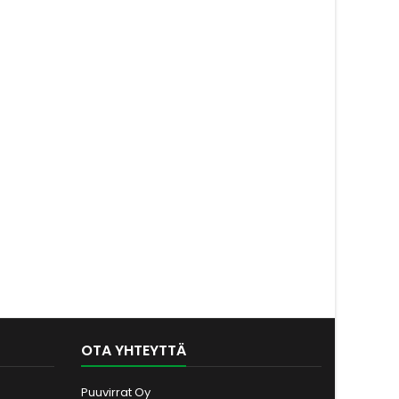
OTA YHTEYTTÄ
Puuvirrat Oy