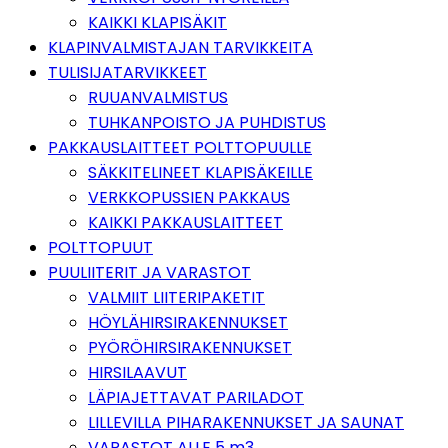
KAIKKI KLAPISÄKIT
KLAPINVALMISTAJAN TARVIKKEITA
TULISIJATARVIKKEET
RUUANVALMISTUS
TUHKANPOISTO JA PUHDISTUS
PAKKAUSLAITTEET POLTTOPUULLE
SÄKKITELINEET KLAPISÄKEILLE
VERKKOPUSSIEN PAKKAUS
KAIKKI PAKKAUSLAITTEET
POLTTOPUUT
PUULIITERIT JA VARASTOT
VALMIIT LIITERIPAKETIT
HÖYLÄHIRSIRAKENNUKSET
PYÖRÖHIRSIRAKENNUKSET
HIRSILAAVUT
LÄPIAJETTAVAT PARILADOT
LILLEVILLA PIHARAKENNUKSET JA SAUNAT
VARASTOT ALLE 5 m3