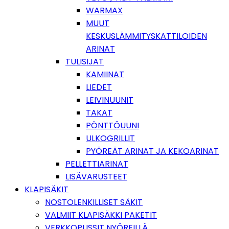
WARMAX
MUUT
KESKUSLÄMMITYSKATTILOIDEN
ARINAT
TULISIJAT
KAMIINAT
LIEDET
LEIVINUUNIT
TAKAT
PÖNTTÖUUNI
ULKOGRILLIT
PYÖREÄT ARINAT JA KEKOARINAT
PELLETTIARINAT
LISÄVARUSTEET
KLAPISÄKIT
NOSTOLENKILLISET SÄKIT
VALMIIT KLAPISÄKKI PAKETIT
VERKKOPUSSIT NYÖREILLÄ