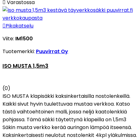

Varastossa

Pikakatselu
Viite:
IM1500
Tuotemerkki:
Puuvirrat Oy
ISO MUSTA 1,5m3
(0)
ISO MUSTA klapisäkki kaksinkertaisilla nostolenkeillä.
Kaikki sivut hyvin tuulettuvaa mustaa verkkoa. Katso
tästä vaihtoehtoinen malli, jossa neljä kaatolenkkiä
pohjassa. Tämä säkki täytettynä klapeilla on 1,5m3
Säkin musta verkko kerää auringon lämpöä itseensä.
Kaksinkertaisesti neulotut nostolenkit 4kpl yläkulmissa.