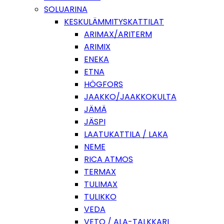
SOLUARINA
KESKULÄMMITYSKATTILAT
ARIMAX/ARITERM
ARIMIX
ENEKA
ETNA
HÖGFORS
JAAKKO/JAAKKOKULTA
JÄMÄ
JÄSPI
LAATUKATTILA / LAKA
NEME
RICA ATMOS
TERMAX
TULIMAX
TULIKKO
VEDA
VETO / ALA-TALKKARI