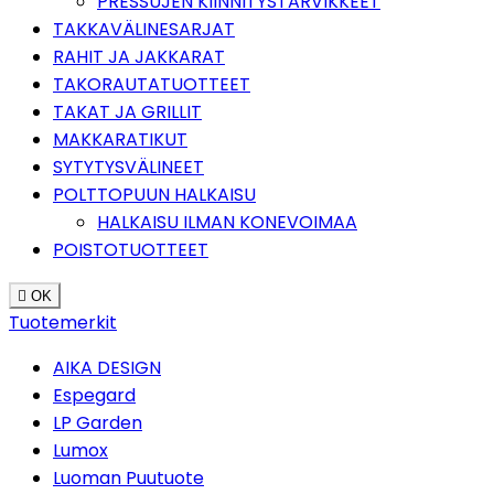
PRESSUJEN KIINNITYSTARVIKKEET
TAKKAVÄLINESARJAT
RAHIT JA JAKKARAT
TAKORAUTATUOTTEET
TAKAT JA GRILLIT
MAKKARATIKUT
SYTYTYSVÄLINEET
POLTTOPUUN HALKAISU
HALKAISU ILMAN KONEVOIMAA
POISTOTUOTTEET

OK
Tuotemerkit
AIKA DESIGN
Espegard
LP Garden
Lumox
Luoman Puutuote