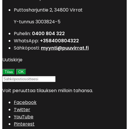
Puttosharjuntie 2, 34800 Virrat
Y-tunnus 3003824-5
Puhelin:
0400 804 322
WhatsApp:
+358400804322
Sähköposti:
myynti@puuvirrat.fi
Uutiskirje
Voit peruuttaa tilauksen milloin tahansa.
Facebook
Twitter
YouTube
Pinterest