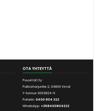
OTA YHTEYTTÄ
Puuvirrat Oy
Puttosharjuntie 2, 34800 Virrat
Y-tunnus 3003824-5
Puhelin:
0400 804 322
WhatsApp:
+358400804322