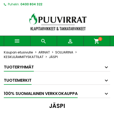
Puhelin:
0400 804 322
0



shopping_cart
Kaupan etusivulle
ARINAT
SOLUARINA
KESKULÄMMITYSKATTILAT
JÄSPI
TUOTERYHMÄT
TUOTEMERKIT
100% SUOMALAINEN VERKKOKAUPPA
JÄSPI