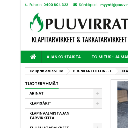
Puhelin:
0400 804 322
Sähköposti:
myynti@puuvirr
AJANKOHTAISTA
TOIMITUS- JA M
Kaupan etusivulle
PUUNKANTOTELINEET
KLA
TUOTERYHMÄT
ARINAT
KLAPISÄKIT
KLAPINVALMISTAJAN
TARVIKKEITA
TULISIJATARVIKKEET