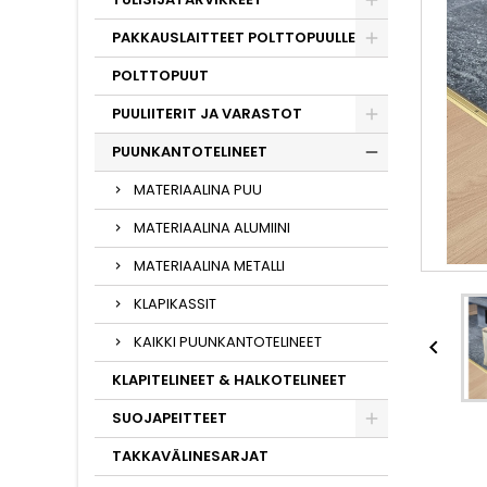
PAKKAUSLAITTEET POLTTOPUULLE
POLTTOPUUT
PUULIITERIT JA VARASTOT
PUUNKANTOTELINEET
MATERIAALINA PUU
MATERIAALINA ALUMIINI
MATERIAALINA METALLI
KLAPIKASSIT
KAIKKI PUUNKANTOTELINEET

KLAPITELINEET & HALKOTELINEET
SUOJAPEITTEET
TAKKAVÄLINESARJAT