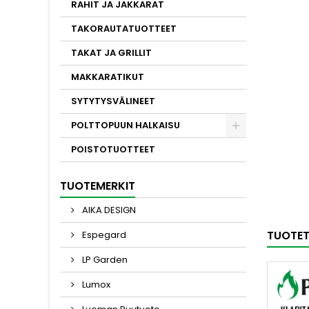
RAHIT JA JAKKARAT
TAKORAUTATUOTTEET
TAKAT JA GRILLIT
MAKKARATIKUT
SYTYTYSVÄLINEET
POLTTOPUUN HALKAISU
POISTOTUOTTEET
TUOTEMERKIT
AIKA DESIGN
TUOTET
Espegard
LP Garden
Lumox