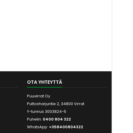
OTA YHTEYTTÄ
Puuvirrat Oy
Puttosharjuntie 2, 34800 Virrat
Y-tunnus 3003824-5
Puhelin:
0400 804 322
WhatsApp:
+358400804322