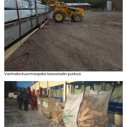
Vanhalla kuormaajalla laavulastin purkua