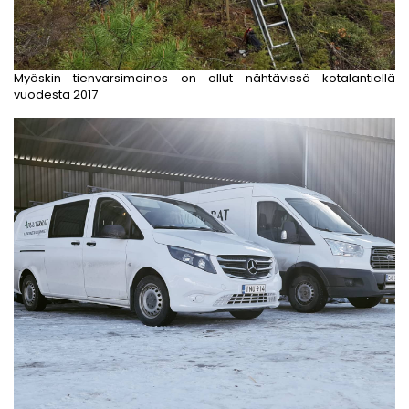
Myöskin tienvarsimainos on ollut nähtävissä kotalantiellä
vuodesta 2017