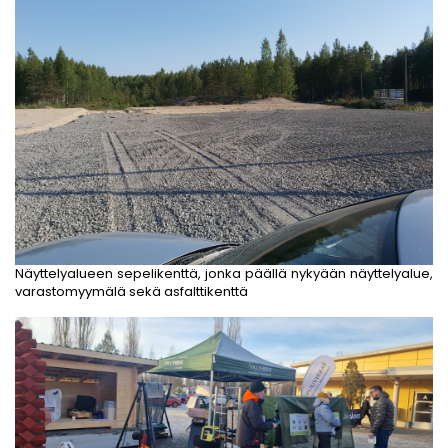
Näyttelyalueen sepelikenttä, jonka päällä nykyään näyttelyalue,
varastomyymälä sekä asfalttikenttä