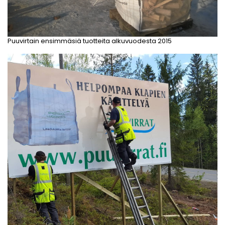
Puuvirtain ensimmäsiä tuotteita alkuvuodesta 2015