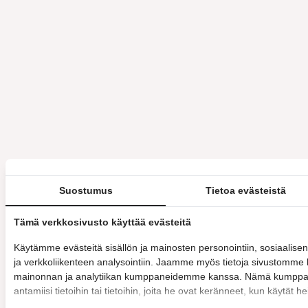
Suostumus
Tietoa evästeistä
Tämä verkkosivusto käyttää evästeitä
Käytämme evästeitä sisällön ja mainosten personointiin, sosiaalis
ja verkkoliikenteen analysointiin. Jaamme myös tietoja sivustomme 
mainonnan ja analytiikan kumppaneidemme kanssa. Nämä kumppanit
antamiisi tietoihin tai tietoihin, joita he ovat keränneet, kun käytät h