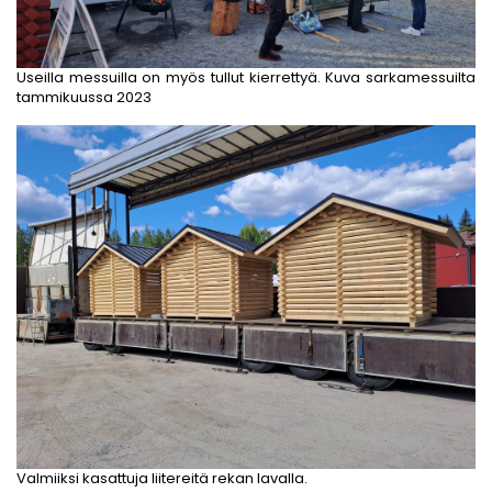
Useilla messuilla on myös tullut kierrettyä. Kuva sarkamessuilta
tammikuussa 2023
Valmiiksi kasattuja liitereitä rekan lavalla.