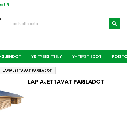
at.fi

AKSUEHDOT
YRITYSESITTELY
YHTEYSTIEDOT
POIST
LÄPIAJETTAVAT PARILADOT
LÄPIAJETTAVAT PARILADOT