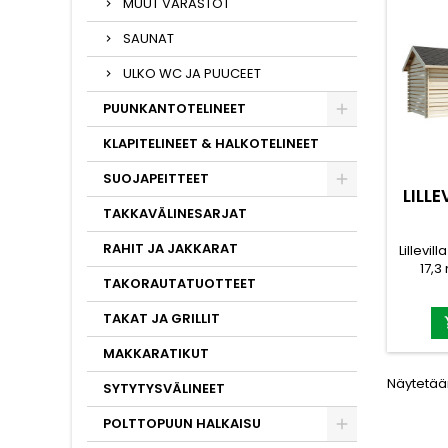
MUUT VARASTOT
tarv
perust
SAUNAT
ta
koti
ULKO WC JA PUUCEET
Parruhi
rako. 
PUUNKANTOTELINEET
3m l
KLAPITELINEET & HALKOTELINEET
SUOJAPEITTEET
LILLE
TAKKAVÄLINESARJAT
RAHIT JA JAKKARAT
Lillevil
17,3
TAKORAUTATUOTTEET
kokon
Luo
TAKAT JA GRILLIT
parilat
pihar
MAKKARATIKUT
kaksi e
niiden
Näytetään
SYTYTYSVÄLINEET
esimerki
harrast
POLTTOPUUN HALKAISU
rakent