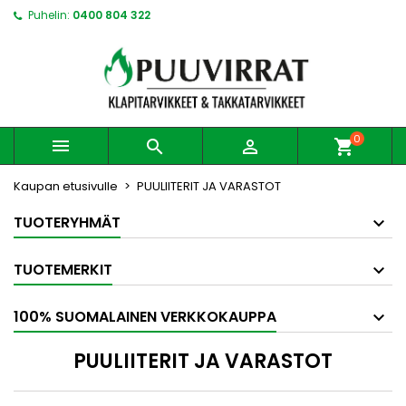
Puhelin:
0400 804 322
0



shopping_cart
Kaupan etusivulle
PUULIITERIT JA VARASTOT
TUOTERYHMÄT
TUOTEMERKIT
100% SUOMALAINEN VERKKOKAUPPA
PUULIITERIT JA VARASTOT