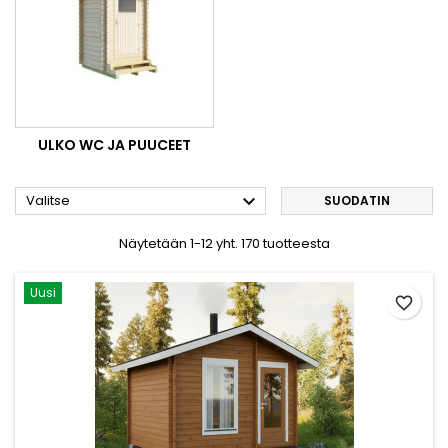
ULKO WC JA PUUCEET

Valitse
SUODATIN
Näytetään 1-12 yht. 170 tuotteesta
Uusi
favorite_border