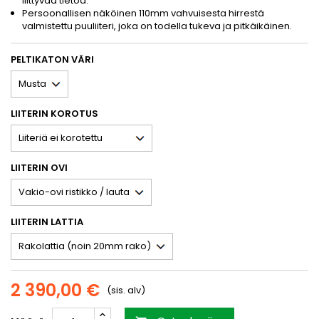
liittyvää tietoa.
Persoonallisen näköinen 110mm vahvuisesta hirrestä
valmistettu puuliiteri, joka on todella tukeva ja pitkäikäinen.
PELTIKATON VÄRI
LIITERIN KOROTUS
LIITERIN OVI
LIITERIN LATTIA
2 390,00 €
(sis. alv)