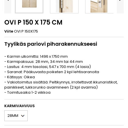
OVI P 150 X 175 CM
Viite
OVI P 150X175
Tyylikäs pariovi piharakennukseesi
- Karmin ulkomitta: 1496 x 1750 mm
- Karmipaksuus: 28 mm, 34 mm tai 44 mm
- Lasitus: 4 mm tasolasi, 547 x 700 mm (4 lasia)
- Saranat: Pääkuvasta poiketen 2 kpl lehtisaranoita
- Kätisyys: Oikea
- Vakiotoimitus sisältää: Peltikynnys, irrotettavat ikkunaristikot,
painikkeet, lukkorunko avaimineen (2 kpl avaimia)
- Toimitusaika 1-2 viikkoa
KARMIVAHVUUS