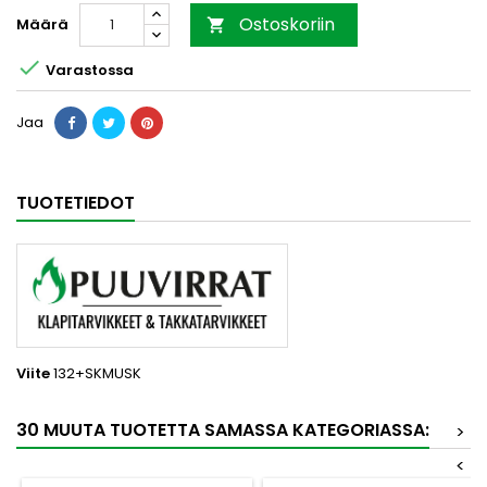
Ostoskoriin
Määrä


Varastossa
Jaa
TUOTETIEDOT
Viite
132+SKMUSK
30 MUUTA TUOTETTA SAMASSA KATEGORIASSA:
>
<