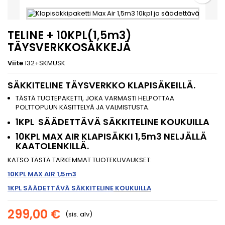
TELINE + 10KPL(1,5m3)
TÄYSVERKKOSÄKKEJÄ
Viite
132+SKMUSK
SÄKKITELINE TÄYSVERKKO KLAPISÄKEILLÄ.
TÄSTÄ TUOTEPAKETTI, JOKA VARMASTI HELPOTTAA
POLTTOPUUN KÄSITTELYÄ JA VALMISTUSTA.
1KPL SÄÄDETTÄVÄ SÄKKITELINE KOUKUILLA
10KPL MAX AIR KLAPISÄKKI 1,5m3 NELJÄLLÄ
KAATOLENKILLÄ.
KATSO TÄSTÄ TARKEMMAT TUOTEKUVAUKSET:
10KPL MAX AIR 1,5m3
1KPL SÄÄDETTÄVÄ SÄKKITELINE
KOUKUILLA
299,00 €
(sis. alv)