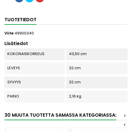
TUOTETIEDOT
Viite
49900340
Lisätiedot
KOKONAISKORKEUS
43,50 cm
LEVEYS
32 cm
SYVYYS
32 cm
PAINO
2,16 kg
30 MUUTA TUOTETTA SAMASSA KATEGORIASSA:
>
<