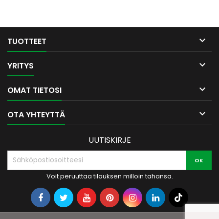

TUOTTEET

YRITYS

OMAT TIETOSI

OTA YHTEYTTÄ
UUTISKIRJE
Voit peruuttaa tilauksen milloin tahansa.