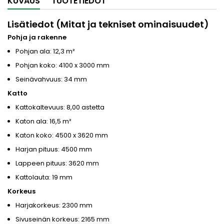
KUVAUS
TUOTETIEDOT
Lisätiedot (Mitat ja tekniset ominaisuudet)
Pohja ja rakenne
Pohjan ala: 12,3 m²
Pohjan koko: 4100 x 3000 mm
Seinävahvuus: 34 mm
Katto
Kattokaltevuus: 8,00 astetta
Katon ala: 16,5 m²
Katon koko: 4500 x 3620 mm
Harjan pituus: 4500 mm
Lappeen pituus: 3620 mm
Kattolauta: 19 mm
Korkeus
Harjakorkeus: 2300 mm
Sivuseinän korkeus: 2165 mm