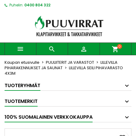
Puhelin:
0400 804 322
0



shopping_cart
Kaupan etusivulle
PUULIITERIT JA VARASTOT
LILLEVILLA
PIHARAKENNUKSET JA SAUNAT
LILLEVILLA SEILI PIHAVARASTO
4X3M
TUOTERYHMÄT
TUOTEMERKIT
100% SUOMALAINEN VERKKOKAUPPA