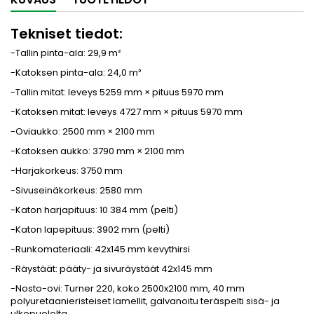
Tekniset tiedot:
-Tallin pinta-ala: 29,9 m²
-Katoksen pinta-ala: 24,0 m²
-Tallin mitat: leveys 5259 mm × pituus 5970 mm
-Katoksen mitat: leveys 4727 mm × pituus 5970 mm
-Oviaukko: 2500 mm × 2100 mm
-Katoksen aukko: 3790 mm × 2100 mm
-Harjakorkeus: 3750 mm
-Sivuseinäkorkeus: 2580 mm
-Katon harjapituus: 10 384 mm (pelti)
-Katon lapepituus: 3902 mm (pelti)
-Runkomateriaali: 42x145 mm kevythirsi
-Räystäät: pääty- ja sivuräystäät 42x145 mm
-Nosto-ovi: Turner 220, koko 2500x2100 mm, 40 mm
polyuretaanieristeiset lamellit, galvanoitu teräspelti sisä- ja
ulkopuolelta