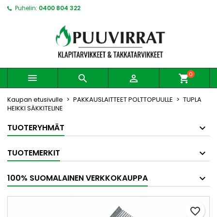
Puhelin:
0400 804 322
0



shopping_cart
Kaupan etusivulle
PAKKAUSLAITTEET POLTTOPUULLE
TUPLA
HEIKKI SÄKKITELINE
TUOTERYHMÄT
TUOTEMERKIT
100% SUOMALAINEN VERKKOKAUPPA
favorite_border