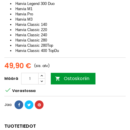
Harvia Legend 300 Duo
Harvia M1
Harvia Pro
Harvia M3
Harvia Classic 140
Harvia Classic 220
Harvia Classic 240
Harvia Classic 280
Harvia Classic 280Top
Harvia Classic 400 TopDu
49,90 €
(sis. alv)
Ostoskoriin
Määrä


Varastossa
Jaa
TUOTETIEDOT