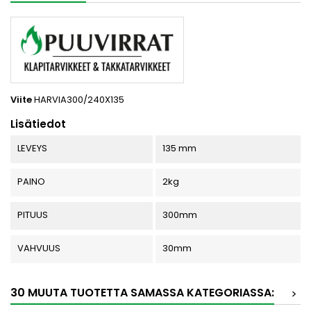
Viite
HARVIA300/240X135
Lisätiedot
LEVEYS
135 mm
PAINO
2kg
PITUUS
300mm
VAHVUUS
30mm
30 MUUTA TUOTETTA SAMASSA KATEGORIASSA:
>