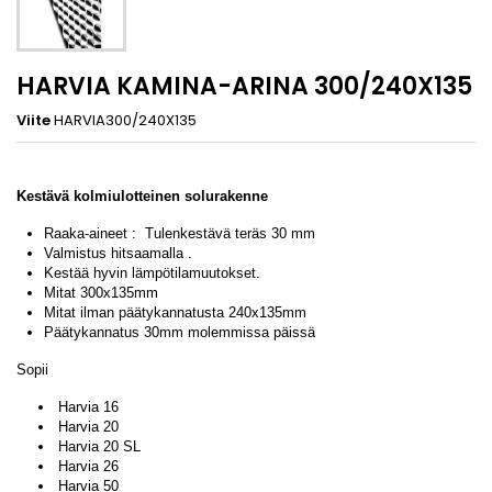
HARVIA KAMINA-ARINA 300/240X135
Viite
HARVIA300/240X135
Kestävä kolmiulotteinen solurakenne
Raaka-aineet : Tulenkestävä teräs 30 mm
Valmistus hitsaamalla .
Kestää hyvin lämpötilamuutokset.
Mitat 300x135mm
Mitat ilman päätykannatusta 240x135mm
Päätykannatus 30mm molemmissa päissä
Sopii
Harvia 16
Harvia 20
Harvia 20 SL
Harvia 26
Harvia 50