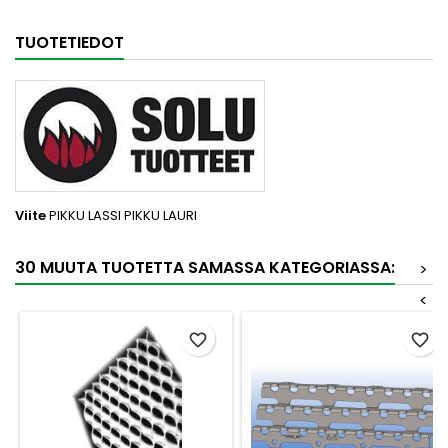
TUOTETIEDOT
Viite
PIKKU LASSI PIKKU LAURI
30 MUUTA TUOTETTA SAMASSA KATEGORIASSA:
>
<
favorite_border
favorite_border