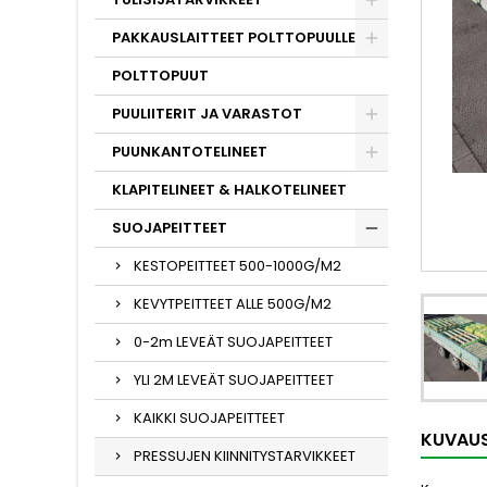
PAKKAUSLAITTEET POLTTOPUULLE
POLTTOPUUT
PUULIITERIT JA VARASTOT
PUUNKANTOTELINEET
KLAPITELINEET & HALKOTELINEET
SUOJAPEITTEET
KESTOPEITTEET 500-1000G/M2
KEVYTPEITTEET ALLE 500G/M2
0-2m LEVEÄT SUOJAPEITTEET
YLI 2M LEVEÄT SUOJAPEITTEET
KAIKKI SUOJAPEITTEET
KUVAU
PRESSUJEN KIINNITYSTARVIKKEET