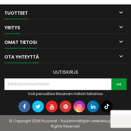

TUOTTEET

YRITYS

OMAT TIETOSI

OTA YHTEYTTÄ
UUTISKIRJE
Voit peruuttaa tilauksen milloin tahansa.
© Copyright 2026 Puuvirrat - Puulämmittäjän verkkokauppa. All
Rights Reserved.